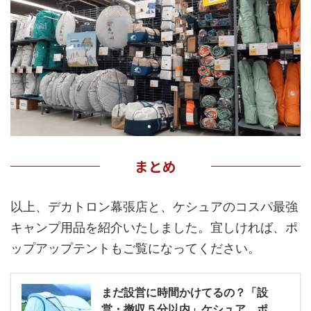
まとめ
以上、デカトロン幕張店と、ケシュアのコスパ最強
キャンプ用品を紹介いたしました。宜しければ、ポ
ップアップテントもご覧になってください。
まだ設営に時間かけてるの？「設
営・撤収５分以内」ケシュア ポ