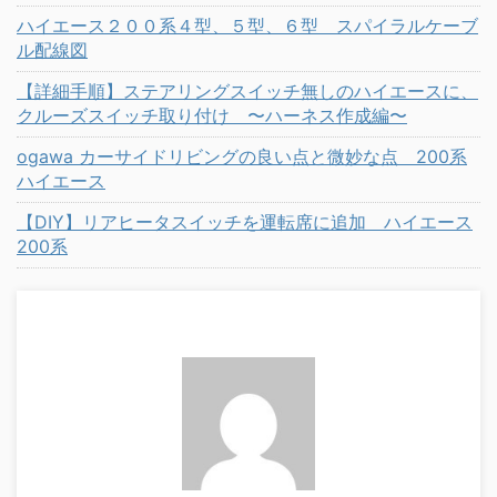
ハイエース２００系４型、５型、６型 スパイラルケーブ
ル配線図
【詳細手順】ステアリングスイッチ無しのハイエースに、
クルーズスイッチ取り付け 〜ハーネス作成編〜
ogawa カーサイドリビングの良い点と微妙な点 200系
ハイエース
【DIY】リアヒータスイッチを運転席に追加 ハイエース
200系