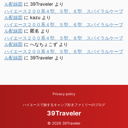
ル配線図
に
39Traveler
より
ハイエース２００系４型、５型、６型 スパイラルケーブ
ル配線図
に
kazu
より
ハイエース２００系４型、５型、６型 スパイラルケーブ
ル配線図
に
匿名
より
ハイエース２００系４型、５型、６型 スパイラルケーブ
ル配線図
に
へなちょこず
より
ハイエース２００系４型、５型、６型 スパイラルケーブ
ル配線図
に
39Traveler
より
Privacy policy
ハイエースで旅するキャンプ好きファミリーのブログ
39Traveler
© 2026 39Traveler