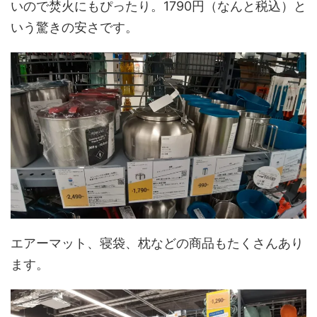
いので焚火にもぴったり。1790円（なんと税込）と
いう驚きの安さです。
エアーマット、寝袋、枕などの商品もたくさんあり
ます。