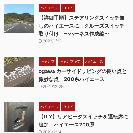
ハイエース
ＤＩＹ
【詳細手順】ステアリングスイッチ無
しのハイエースに、クルーズスイッチ
取り付け 〜ハーネス作成編〜
2022/1/26
キャンプ
キャンプギア
ハイエース
ogawa カーサイドリビングの良い点と
微妙な点 200系ハイエース
2021/12/29
ハイエース
ＤＩＹ
【DIY】リアヒータスイッチを運転席に
追加 ハイエース200系
2021/12/4