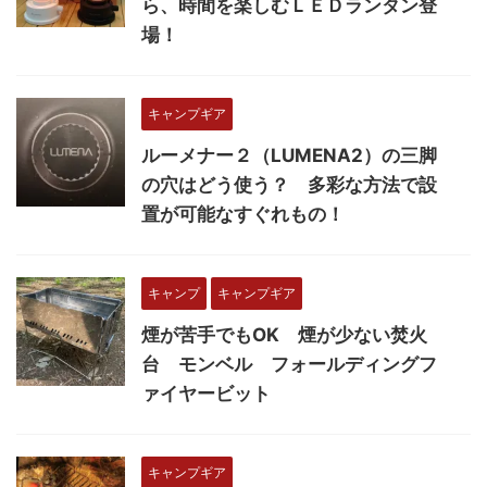
ら、時間を楽しむＬＥＤランタン登
場！
キャンプギア
ルーメナー２（LUMENA2）の三脚
の穴はどう使う？ 多彩な方法で設
置が可能なすぐれもの！
キャンプ
キャンプギア
煙が苦手でもOK 煙が少ない焚火
台 モンベル フォールディングフ
ァイヤービット
キャンプギア