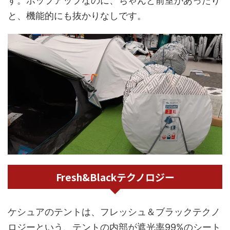
す。ポップアップなのに、ちゃんと前室があったり
と、機能的にも抜かりなしです。
Fresh&Blackテクノロジー
ケシュアのテントは、フレッシュ＆ブラックテクノ
ロジーという、テントの内部が遮光率99%のシート