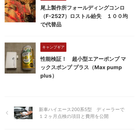
尾上製作所フォールディングコンロ
（F-2527）ロストル紛失 １００均
で代替品
キャンプギア
性能検証！ 超小型エアーポンプ マ
ックスポンプ プラス（Max pump
plus）
新車ハイエース200系5型 ディーラーで
１２ヶ月点検の項目と費用を公開