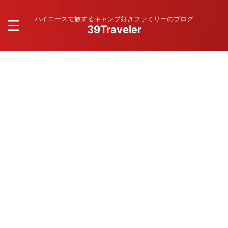
ハイエースで旅するキャンプ好きファミリーのブログ
39Traveler