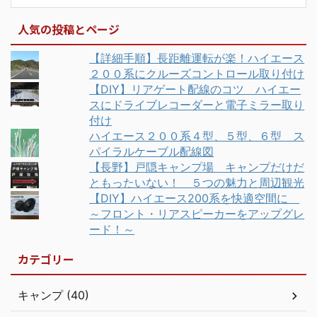
人気の投稿とページ
【詳細手順】長距離運転が楽！ハイエース
２００系にクルーズコントロール取り付け
【DIY】リアゲート配線のコツ ハイエー
スにドライブレコーダーと電子ミラー取り
付け
ハイエース２００系４型、５型、６型 ス
パイラルケーブル配線図
【長野】戸隠キャンプ場 キャンプだけだ
ともったいない！ ５つの魅力と周辺観光
【DIY】ハイエース200系を快適空間に
～フロント・リアスピーカーをアップグレ
ード！～
カテゴリー
キャンプ (40)