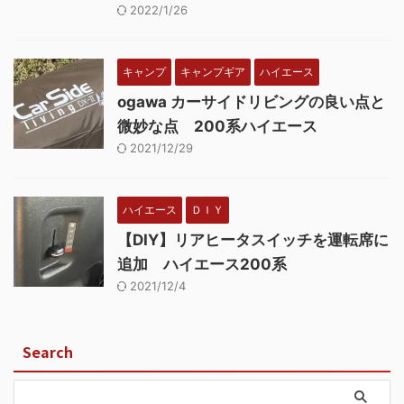
2022/1/26
キャンプ
キャンプギア
ハイエース
ogawa カーサイドリビングの良い点と
微妙な点 200系ハイエース
2021/12/29
ハイエース
ＤＩＹ
【DIY】リアヒータスイッチを運転席に
追加 ハイエース200系
2021/12/4
Search