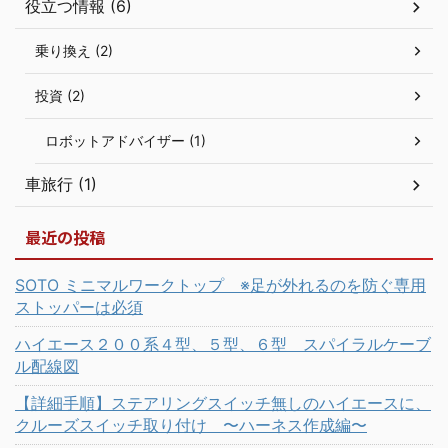
役立つ情報 (6)
乗り換え (2)
投資 (2)
ロボットアドバイザー (1)
車旅行 (1)
最近の投稿
SOTO ミニマルワークトップ ※足が外れるのを防ぐ専用
ストッパーは必須
ハイエース２００系４型、５型、６型 スパイラルケーブ
ル配線図
【詳細手順】ステアリングスイッチ無しのハイエースに、
クルーズスイッチ取り付け 〜ハーネス作成編〜