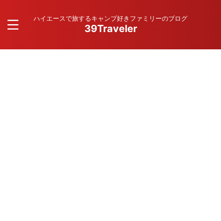
ハイエースで旅するキャンプ好きファミリーのブログ
39Traveler