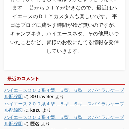
ます。 昔からＤＩＹが好きなので、最近はハ
イエースのＤＩＹカスタムも楽しいです。 平
日はブログに費やす時間が殆ど無いのですが、
キャンプネタ、ハイエースネタ、その他思いつ
いたことなど、皆様のお役にたてる情報を発信
していきます。
最近のコメント
ハイエース２００系４型、５型、６型 スパイラルケーブ
ル配線図
に
39Traveler
より
ハイエース２００系４型、５型、６型 スパイラルケーブ
ル配線図
に
kazu
より
ハイエース２００系４型、５型、６型 スパイラルケーブ
ル配線図
に
匿名
より