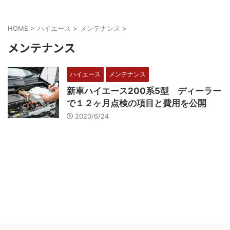
HOME
>
ハイエース
>
メンテナンス
>
メンテナンス
ハイエース
メンテナンス
新車ハイエース200系5型 ディーラー
で１２ヶ月点検の項目と費用を公開
2020/6/24