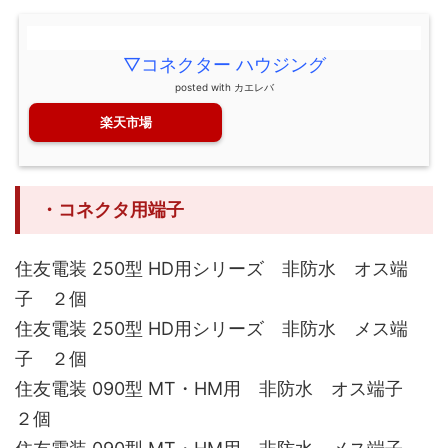
▽コネクター ハウジング
posted with
カエレバ
楽天市場
・コネクタ用端子
住友電装 250型 HD用シリーズ 非防水 オス端
子 ２個
住友電装 250型 HD用シリーズ 非防水 メス端
子 ２個
住友電装 090型 MT・HM用 非防水 オス端子
２個