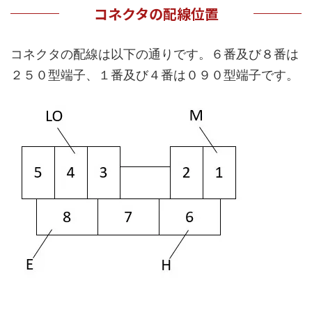
コネクタの配線位置
コネクタの配線は以下の通りです。６番及び８番は
２５０型端子、１番及び４番は０９０型端子です。