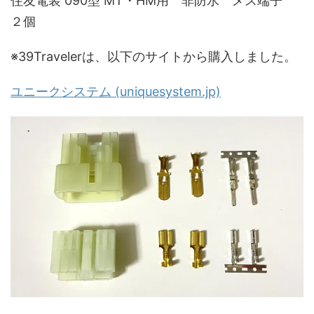
住友電装 090型 MT・HM用 非防水 メス端子
２個
※39Travelerは、以下のサイトから購入しました。
ユニークシステム (uniquesystem.jp)