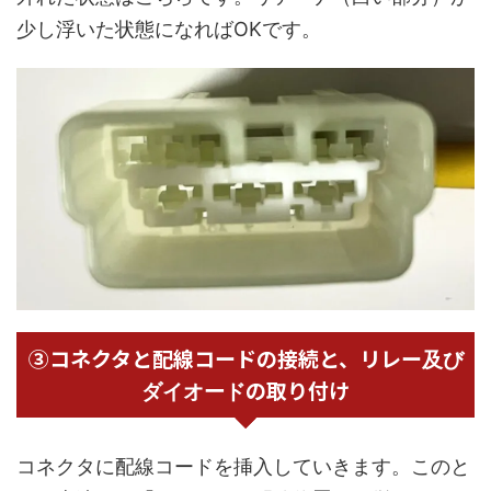
少し浮いた状態になればOKです。
③コネクタと配線コードの接続と、リレー
及び
の取り付け
ダイオード
コネクタに配線コードを挿入していきます。このと