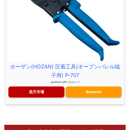
ホーザン(HOZAN) 圧着工具(オープンバレル端
子用) P-707
posted with
カエレバ
楽天市場
Amazon