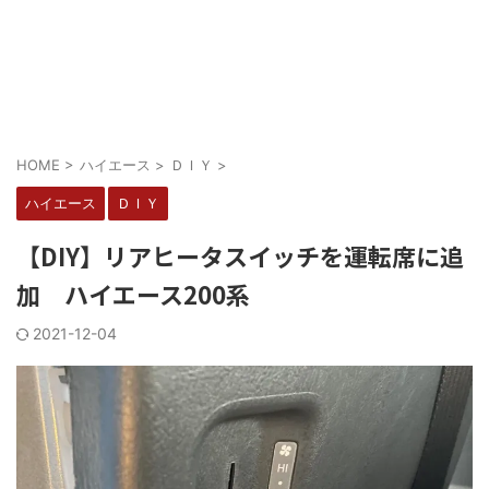
HOME
>
ハイエース
>
ＤＩＹ
>
ハイエース
ＤＩＹ
【DIY】リアヒータスイッチを運転席に追
加 ハイエース200系
2021-12-04