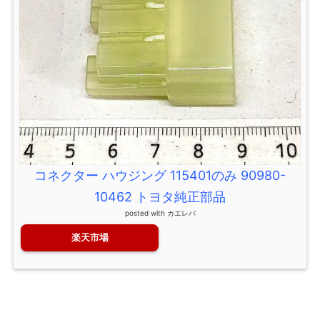
コネクター ハウジング 115401のみ 90980-
10462 トヨタ純正部品
posted with
カエレバ
楽天市場