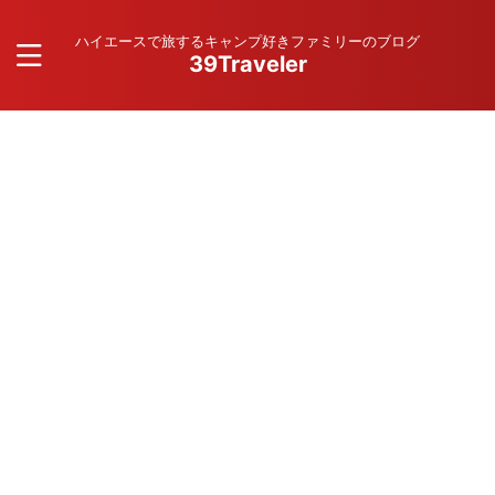
ハイエースで旅するキャンプ好きファミリーのブログ
39Traveler