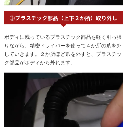
③プラスチック部品（上下２か所）取り外し
ボディに残っているプラスチック部品を軽く引っ張
りながら、精密ドライバーを使って４か所の爪を外
していきます。２か所ほど爪を外すと、プラスチッ
ク部品がボディから外れます。