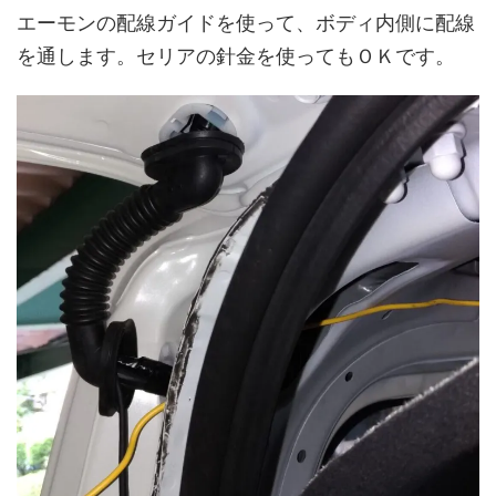
エーモンの配線ガイドを使って、ボディ内側に配線
を通します。セリアの針金を使ってもＯＫです。