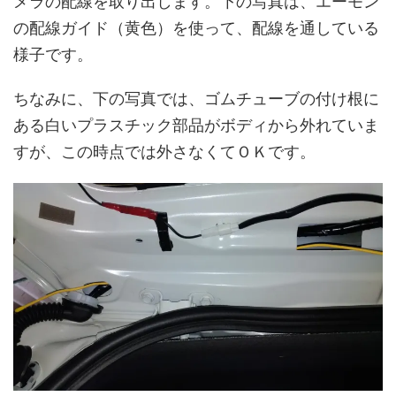
メラの配線を取り出します。下の写真は、エーモン
の配線ガイド（黄色）を使って、配線を通している
様子です。
ちなみに、下の写真では、ゴムチューブの付け根に
ある白いプラスチック部品がボディから外れていま
すが、この時点では外さなくてＯＫです。