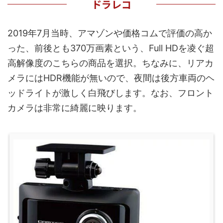
ドラレコ
2019年7月当時、アマゾンや価格コムで評価の高か
った、前後とも370万画素という、Full HDを凌ぐ超
高解像度のこちらの商品を選択。ちなみに、リアカ
メラにはHDR機能が無いので、夜間は後方車両のヘ
ッドライトが激しく白飛びします。なお、フロント
カメラは非常に綺麗に映ります。