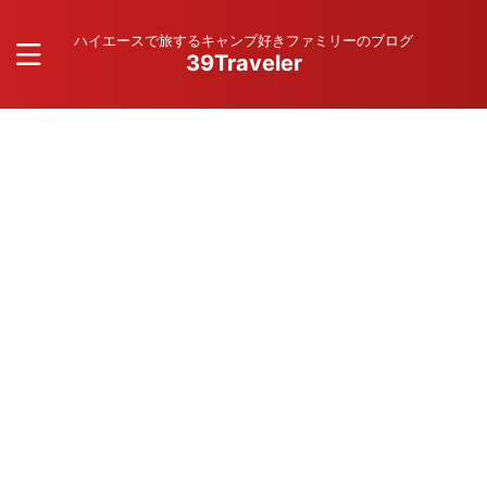
ハイエースで旅するキャンプ好きファミリーのブログ
39Traveler