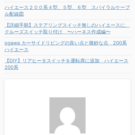
ハイエース２００系４型、５型、６型 スパイラルケーブ
ル配線図
【詳細手順】ステアリングスイッチ無しのハイエースに、
クルーズスイッチ取り付け 〜ハーネス作成編〜
ogawa カーサイドリビングの良い点と微妙な点 200系
ハイエース
【DIY】リアヒータスイッチを運転席に追加 ハイエース
200系