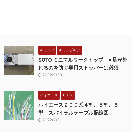
キャンプ
キャンプギア
SOTO ミニマルワークトップ ※足が外
れるのを防ぐ専用ストッパーは必須
2022/9/23
ハイエース
ＤＩＹ
ハイエース２００系４型、５型、６
型 スパイラルケーブル配線図
2022/2/3