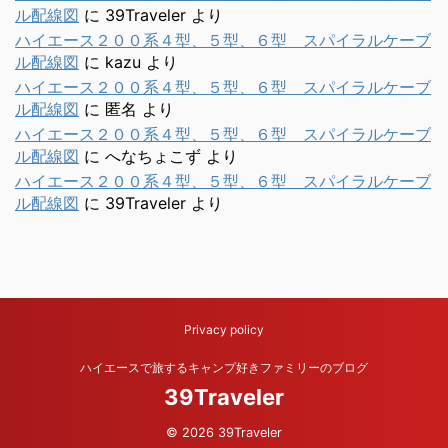
ル配線図
に
39Traveler
より
ハイエース２００系４型、５型、６型 スパイラルケーブ
ル配線図
に
kazu
より
ハイエース２００系４型、５型、６型 スパイラルケーブ
ル配線図
に
匿名
より
ハイエース２００系４型、５型、６型 スパイラルケーブ
ル配線図
に
へなちょこず
より
ハイエース２００系４型、５型、６型 スパイラルケーブ
ル配線図
に
39Traveler
より
Privacy policy
ハイエースで旅するキャンプ好きファミリーのブログ
39Traveler
© 2026 39Traveler