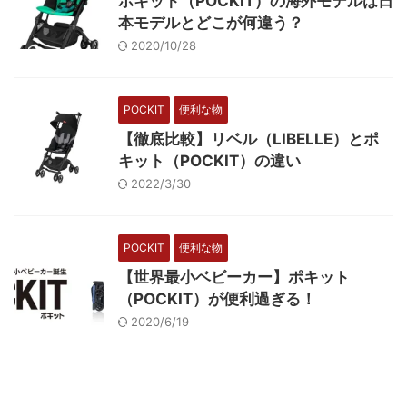
ポキット（POCKIT）の海外モデルは日
本モデルとどこが何違う？
2020/10/28
POCKIT
便利な物
【徹底比較】リベル（LIBELLE）とポ
キット（POCKIT）の違い
2022/3/30
POCKIT
便利な物
【世界最小ベビーカー】ポキット
（POCKIT）が便利過ぎる！
2020/6/19