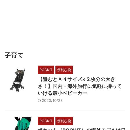
子育て
POCKIT
便利な物
【畳むとＡ４サイズ×２枚分の大き
さ！】国内・海外旅行に気軽に持って
いける最小ベビーカー
2020/10/28
POCKIT
便利な物