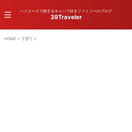
ハイエースで旅するキャンプ好きファミリーのブログ
39Traveler
HOME
>
子育て
>