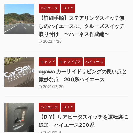
ハイエース
ＤＩＹ
【詳細手順】ステアリングスイッチ無
しのハイエースに、クルーズスイッチ
取り付け 〜ハーネス作成編〜
2022/1/26
キャンプ
キャンプギア
ハイエース
ogawa カーサイドリビングの良い点と
微妙な点 200系ハイエース
2021/12/29
ハイエース
ＤＩＹ
【DIY】リアヒータスイッチを運転席に
追加 ハイエース200系
2021/12/4