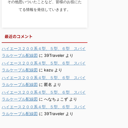
その他思いついたことなど、皆様のお役にた
てる情報を発信していきます。
最近のコメント
ハイエース２００系４型、５型、６型 スパイ
ラルケーブル配線図
に
39Traveler
より
ハイエース２００系４型、５型、６型 スパイ
ラルケーブル配線図
に
kazu
より
ハイエース２００系４型、５型、６型 スパイ
ラルケーブル配線図
に
匿名
より
ハイエース２００系４型、５型、６型 スパイ
ラルケーブル配線図
に
へなちょこず
より
ハイエース２００系４型、５型、６型 スパイ
ラルケーブル配線図
に
39Traveler
より