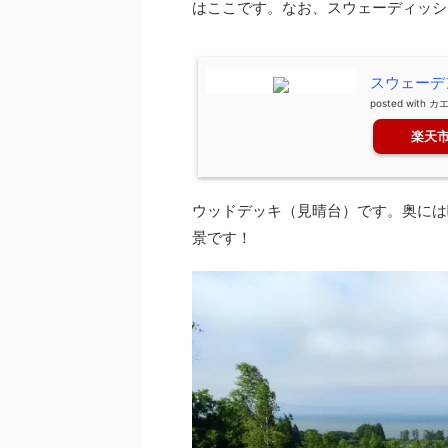
はここです。なお、スウェーディッシュ
スウェーデ
posted with
カ
楽天
ウッドデッキ（見晴台）です。奥には
景です！