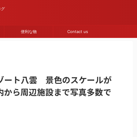
ログ
便利な物
Contact us
ゾート八雲 景色のスケールが
内から周辺施設まで写真多数で