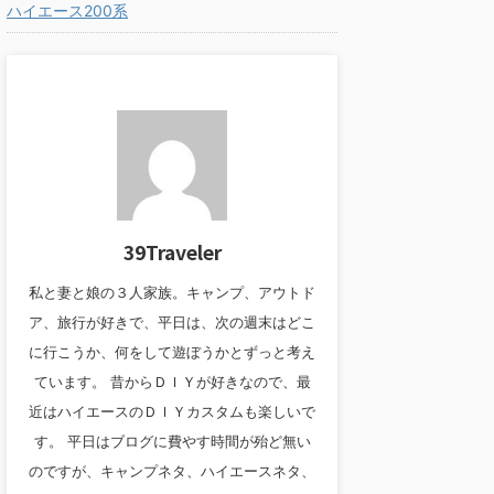
ハイエース200系
39Traveler
私と妻と娘の３人家族。キャンプ、アウトド
ア、旅行が好きで、平日は、次の週末はどこ
に行こうか、何をして遊ぼうかとずっと考え
ています。 昔からＤＩＹが好きなので、最
近はハイエースのＤＩＹカスタムも楽しいで
す。 平日はブログに費やす時間が殆ど無い
のですが、キャンプネタ、ハイエースネタ、