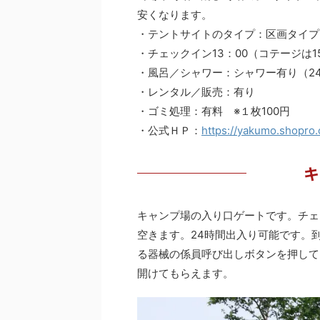
安くなります。
・テントサイトのタイプ：区画タイプ
・チェックイン13：00（コテージは15
・風呂／シャワー：シャワー有り（24
・レンタル／販売：有り
・ゴミ処理：有料 ※１枚100円
・公式ＨＰ：
https://yakumo.shopro.
キ
キャンプ場の入り口ゲートです。チェ
空きます。24時間出入り可能です。
る器械の係員呼び出しボタンを押して
開けてもらえます。