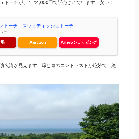
トーチが、１つ1,000円で販売されています。安い！
ントーチ スウェディッシュトーチ
エレバ
市場
Amazon
Yahooショッピング
噴火湾が見えます。緑と青のコントラストが絶妙で、絶