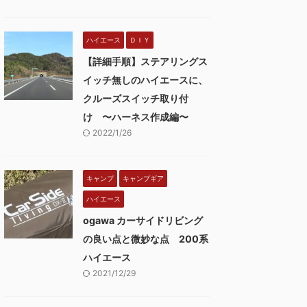
ハイエース
ＤＩＹ
【詳細手順】ステアリングス
イッチ無しのハイエースに、
クルーズスイッチ取り付
け 〜ハーネス作成編〜
2022/1/26
キャンプ
キャンプギア
ハイエース
ogawa カーサイドリビング
の良い点と微妙な点 200系
ハイエース
2021/12/29