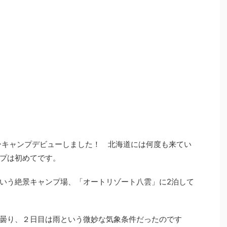
リーキャンプデビューしました！ 北海道には何度も来てい
プは初めてです。
いう絶景キャンプ場、「オートリゾート八雲」に2泊して
曇り、２日目は雨という微妙な気象条件だったのです