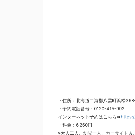
・住所：北海道二海郡八雲町浜松368-
・予約電話番号：0120-415-992
インターネット予約はこちら⇒
https:
・料金：6,260円
※大人二人、幼児一人、カーサイトＡ