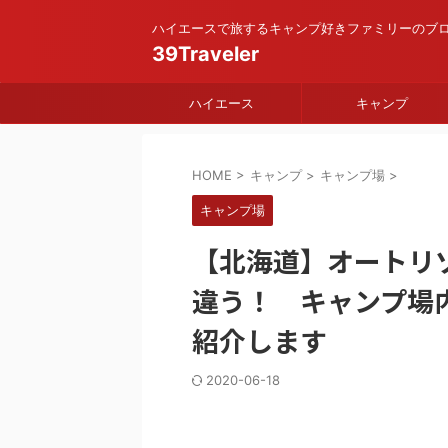
ハイエースで旅するキャンプ好きファミリーのブ
39Traveler
ハイエース
キャンプ
HOME
>
キャンプ
>
キャンプ場
>
キャンプ場
【北海道】オートリ
違う！ キャンプ場
紹介します
2020-06-18