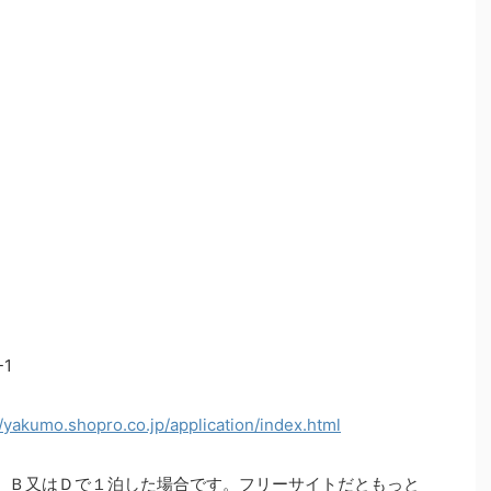
1
//yakumo.shopro.co.jp/application/index.html
、Ｂ又はＤで１泊した場合です。フリーサイトだともっと