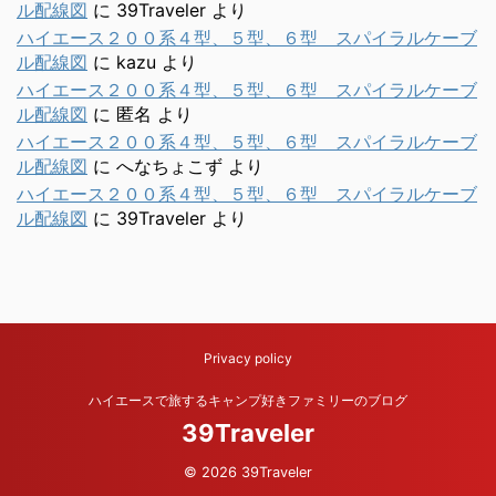
ル配線図
に
39Traveler
より
ハイエース２００系４型、５型、６型 スパイラルケーブ
ル配線図
に
kazu
より
ハイエース２００系４型、５型、６型 スパイラルケーブ
ル配線図
に
匿名
より
ハイエース２００系４型、５型、６型 スパイラルケーブ
ル配線図
に
へなちょこず
より
ハイエース２００系４型、５型、６型 スパイラルケーブ
ル配線図
に
39Traveler
より
Privacy policy
ハイエースで旅するキャンプ好きファミリーのブログ
39Traveler
© 2026 39Traveler