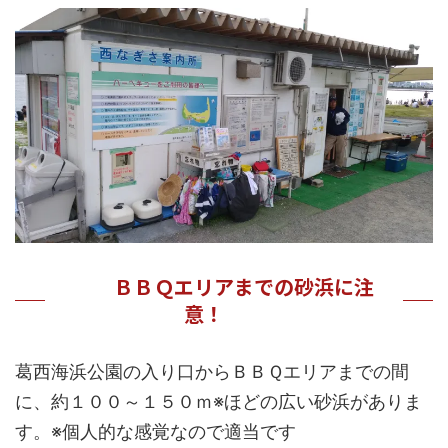
ＢＢＱエリアまでの砂浜に注
意！
葛西海浜公園の入り口からＢＢＱエリアまでの間
に、約１００～１５０ｍ※ほどの広い砂浜がありま
す。※個人的な感覚なので適当です