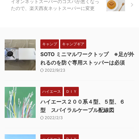
イオンネットスーパーのコスパが悪くなっ
たので、楽天西友ネットスーパーに変更
キャンプ
キャンプギア
SOTO ミニマルワークトップ ※足が外
れるのを防ぐ専用ストッパーは必須
2022/9/23
ハイエース
ＤＩＹ
ハイエース２００系４型、５型、６
型 スパイラルケーブル配線図
2022/2/3
ハイエース
ＤＩＹ