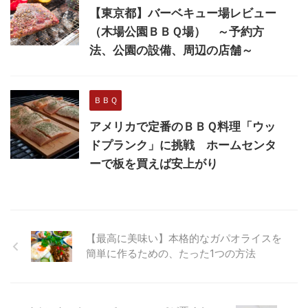
【東京都】バーベキュー場レビュー
（木場公園ＢＢＱ場） ～予約方
法、公園の設備、周辺の店舗～
ＢＢＱ
アメリカで定番のＢＢＱ料理「ウッ
ドプランク」に挑戦 ホームセンタ
ーで板を買えば安上がり
【最高に美味い】本格的なガパオライスを
簡単に作るための、たった1つの方法