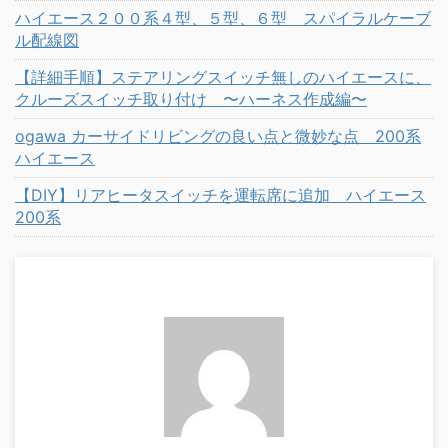
ハイエース２００系４型、５型、６型 スパイラルケーブ
ル配線図
【詳細手順】ステアリングスイッチ無しのハイエースに、
クルーズスイッチ取り付け 〜ハーネス作成編〜
ogawa カーサイドリビングの良い点と微妙な点 200系
ハイエース
【DIY】リアヒータスイッチを運転席に追加 ハイエース
200系