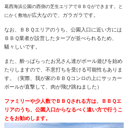
葛西海浜公園の西側の芝生エリアでＢＢＱができます。と
広大なので、ガラガラです。
にかく敷地が
なお、ＢＢＱエリアのうち、公園入口に近い方には
ＢＢＱ業者が設営したタープが並べられるため、
騒々しいです。
また、酔っぱらったお兄さん達がボール遊びを始め
たりしますので、不意打ちを受ける可能性もありま
す。（実際、我が家のＢＢＱコンロの上にサッカー
ボールが直撃して、肉が飛び跳ねました）
ファミリーや少人数でＢＢＱされる方は、ＢＢＱエ
リアのうち、公園入口からなるべく遠い方で行うこ
とをお勧めします。