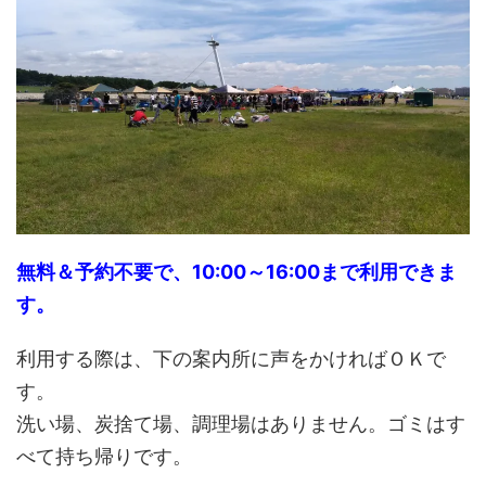
無料＆予約不要で、10:00～16:00まで利用できま
す。
利用する際は、下の案内所に声をかければＯＫで
す。
洗い場、炭捨て場、調理場はありません。ゴミはす
べて持ち帰りです。