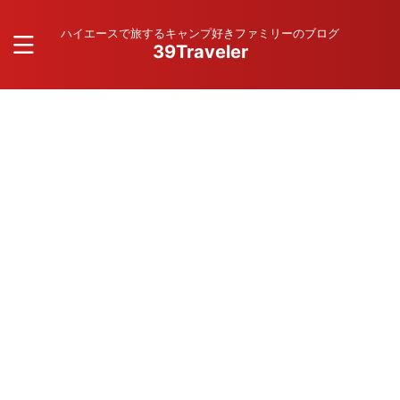
ハイエースで旅するキャンプ好きファミリーのブログ
39Traveler