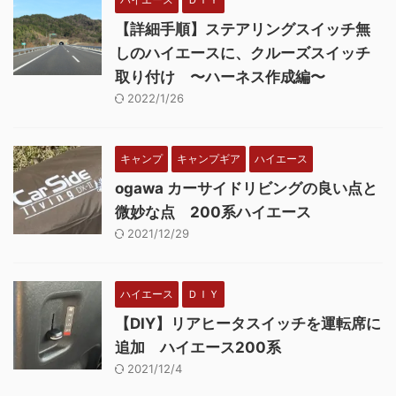
【詳細手順】ステアリングスイッチ無
しのハイエースに、クルーズスイッチ
取り付け 〜ハーネス作成編〜
2022/1/26
キャンプ
キャンプギア
ハイエース
ogawa カーサイドリビングの良い点と
微妙な点 200系ハイエース
2021/12/29
ハイエース
ＤＩＹ
【DIY】リアヒータスイッチを運転席に
追加 ハイエース200系
2021/12/4